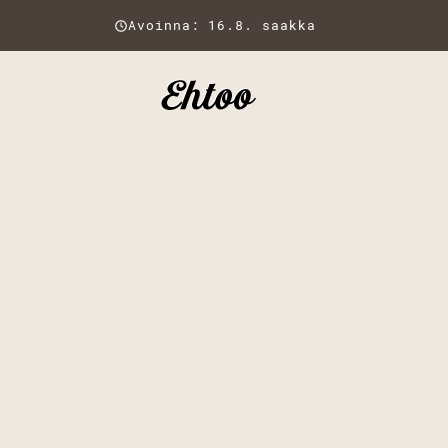
Avoinna: 16.8. saakka