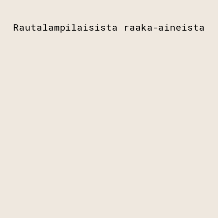
Rautalampilaisista raaka-aineista