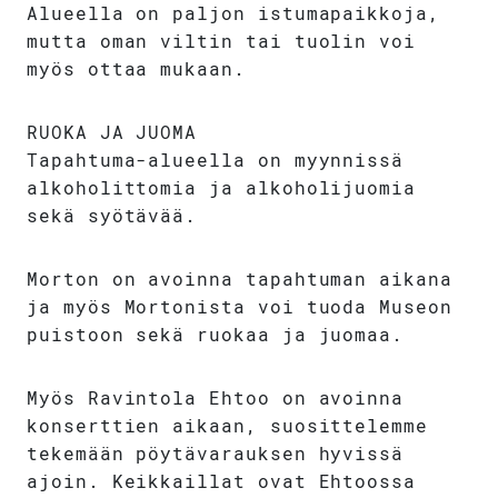
Alueella on paljon istumapaikkoja,
mutta oman viltin tai tuolin voi
myös ottaa mukaan.
RUOKA JA JUOMA
Tapahtuma-alueella on myynnissä
alkoholittomia ja alkoholijuomia
sekä syötävää.
Morton on avoinna tapahtuman aikana
ja myös Mortonista voi tuoda Museon
puistoon sekä ruokaa ja juomaa.
Myös Ravintola Ehtoo on avoinna
konserttien aikaan, suosittelemme
tekemään pöytävarauksen hyvissä
ajoin. Keikkaillat ovat Ehtoossa