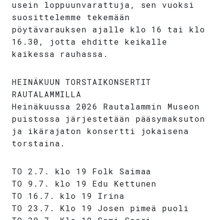
usein loppuunvarattuja, sen vuoksi
suosittelemme tekemään
pöytävarauksen ajalle klo 16 tai klo
16.30, jotta ehditte keikalle
kaikessa rauhassa.
HEINÄKUUN TORSTAIKONSERTIT
RAUTALAMMILLA
Heinäkuussa 2026 Rautalammin Museon
puistossa järjestetään pääsymaksuton
ja ikärajaton konsertti jokaisena
torstaina.
TO 2.7. klo 19 Folk Saimaa
TO 9.7. klo 19 Edu Kettunen
TO 16.7. klo 19 Irina
TO 23.7. Klo 19 Josen pimeä puoli