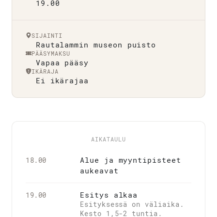
19.00
SIJAINTI
Rautalammin museon puisto
PÄÄSYMAKSU
Vapaa pääsy
IKÄRAJA
Ei ikärajaa
AIKATAULU
Alue ja myyntipisteet
18.00
aukeavat
Esitys alkaa
19.00
Esityksessä on väliaika.
Kesto 1,5-2 tuntia.