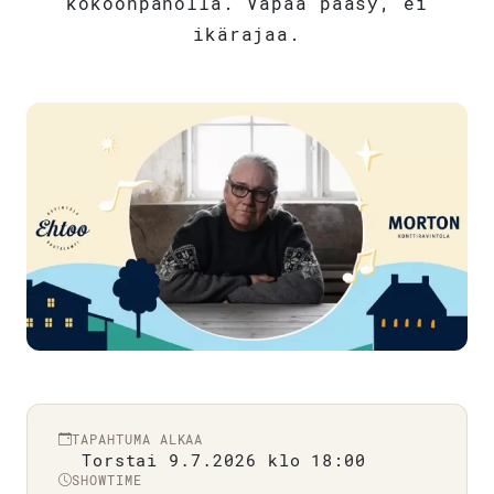
kokoonpanolla. Vapaa pääsy, ei
ikärajaa.
TAPAHTUMA ALKAA
Torstai 9.7.2026 klo 18:00
SHOWTIME