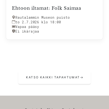
Ehtoon iltamat: Folk Saimaa
Rautalammin Museon puisto
to 2.7.2026 klo 18:00
Vapaa pääsy
Ei ikärajaa
KATSO KAIKKI TAPAHTUMAT