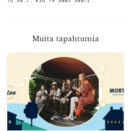
TO 30.7. Klo 19 Sami Saari
Muita tapahtumia