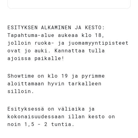
ESITYKSEN ALKAMINEN JA KESTO:
Tapahtuma-alue aukeaa klo 18,
jolloin ruoka- ja juomamyyntipisteet
ovat jo auki. Kannattaa tulla
ajoissa paikalle!
Showtime on klo 19 ja pyrimme
aloittamaan hyvin tarkalleen
silloin.
Esityksessä on väliaika ja
kokonaisuudessaan illan kesto on
noin 1,5 - 2 tuntia.